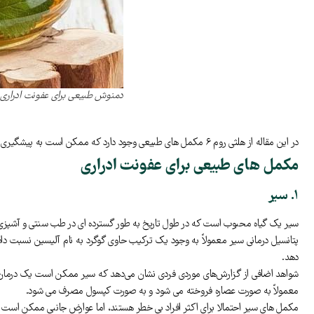
دمنوش طبیعی برای عفونت ادراری
در این مقاله از هلثی روم ۶ مکمل های طبیعی وجود دارد که ممکن است به پیشگیری و درمان عفونت های ادراری خفیف کمک کنند.
مکمل های طبیعی برای عفونت ادراری
۱. سیر
سیر یک گیاه محبوب است که در طول تاریخ به طور گسترده ای در طب سنتی و آشپزی اس
دهد.
شواهد اضافی از گزارش‌های موردی فردی نشان می‌دهد که سیر ممکن است یک درمان جایگ
معمولاً به صورت عصاره فروخته می شود و به صورت کپسول مصرف می شود.
مکمل های سیر احتمالا برای اکثر افراد بی خطر هستند، اما عوارض جانبی ممکن است