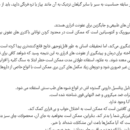
قه حساسیت به سیر یا سایر گیاهان نزدیک به آن مانند پیاز یا تره فرنگی دارید، باید از 
ن های طبیعی و جایگزین برای عفونت ادراری هستند.
اوی طیف گسترده ای از ترکیبات شیمیایی مانند D-mannose، اسید هیپوریک و آنتوسیانین است که ممکن است در محدود کردن ت
گیری می‌کند، اما تحقیقات انسانی به طور قابل‌توجهی نتایج قانع‌کننده‌تری پیدا کرده است.
ی معده شوند. به علاوه، استفاده طولانی مدت ممکن است خطر ابتلا به سنگ کلیه را افزا
 غیر ضروری شود و دوزهای زیاد مکمل های کرن بری ممکن است با انواع خاصی از داروهای
دلیل پتانسیل دارویی گسترده اش در انواع شیوه های طب سنتی استفاده می شود.
اثرات ضد میکروبی و ضد التهابی قوی شناخته شده است.
وی کافئین است که ممکن است به اختلال خواب و بی قراری کمک کند.
یزیکی شما را بدتر کند. بنابراین، ممکن است بخواهید به جای آن، محصولات چای سبز بدون
ت که آیا مکمل‌ها باعث این مشکلات شده‌اند یا خیر.