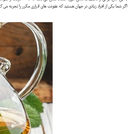
اگر شما یکی از افراد زیادی در جهان هستید که عفونت های ادراری مکرر را تجربه می 