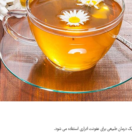
 یک درمان طبیعی برای عفونت ادراری استفاده می شود.