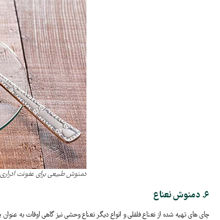
دمنوش طبیعی برای عفونت ادراری
۶. دمنوش نعناع
چای های تهیه شده از نعناع فلفلی و انواع دیگر نعناع وحشی نیز گاهی اوقات به عنوان