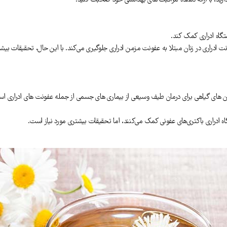
رید، با ارائه دهنده مراقبت های بهداشتی خود صحبت کنید.
تگاه ادراری کمک کند.
ادراری در زنان مبتلا به عفونت مزمن ادراری جلوگیری می‌کند. با این حال، تحقیقات بیشتری ب
 های گیاهی برای درمان طیف وسیعی از بیماری های جسمی از جمله عفونت های ادراری استف
 ادراری باکتری‌های عفونی کمک می‌کنند، اما تحقیقات بیشتری مورد نیاز است.