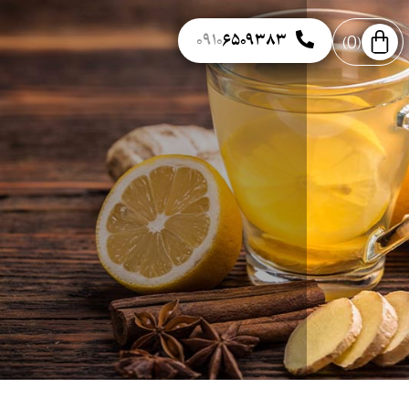
۰۹۱۰
۶۵۰۹۳۸۳
0