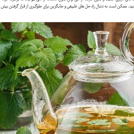
کنید، ممکن است به دنبال راه حل های طبیعی و جایگزین برای جلوگیری از قرار گرفتن بیش 