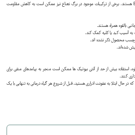
برخی از تحقیقات لوله آزمایش منبع مورد اعتماد دریافته اند که برگ های نعناع دارای اثرات ضد باکتریایی در برابر باکتری های مختلف ایجاد کننده عفونت ادراری مانند E. coli هستند. برخی از ترکیبات موجود در برگ نعناع نیز ممکن است به کاهش مقاومت
بی بالقوه همراه هستند.
 برچسب محصول ذکر نشده اند.
یش شده‌اند.
اوه، استفاده بیش از حد از آنتی بیوتیک ها ممکن است منجر به پیامدهای منفی برای
اری کنند.
ر حال ابتلا به عفونت ادراری هستید، قبل از شروع هر گیاه درمانی به تنهایی با یک