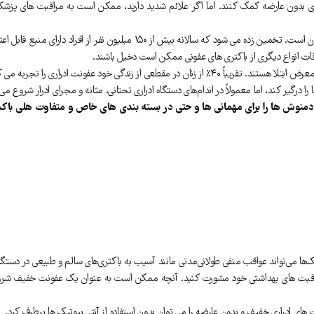
 بدون عارضه کمک کنند. اما اگر علائم شدید دارید، ممکن است به مراقبت های پزشکی نیا
یون نفر از افراد دارای منبع قابل اعتماد به عفونت ادراری مبتلا می شوند.
را درگیر کند، اما معمولاً در اندام‌های دستگاه ادراری تحتانی، مثانه و مجرای ادرار شروع می
دمنوش ها را برای مهمانی ها و حتی در بسته بندی های خاص و متفاوت هلی باک
تیک‌ها می‌تواند عواقب منفی طولانی‌مدتی مانند آسیب به باکتری‌های سالم و طبیعی در دستگاه
اقبت های بهداشتی خود مشورت کنید. آنچه ممکن است به عنوان یک عفونت خفیف شروع 