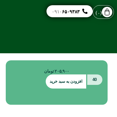
۰۹۱۰
۶۵۰۹۳۸۳
۰
۲۰۵,۹۰۰
تومان
افزودن به سبد خرید