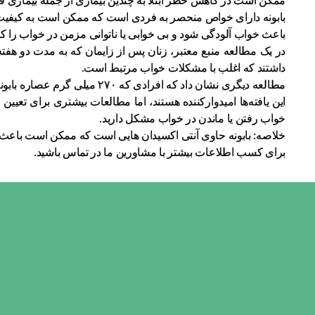
ممکن است در کاهش خطر ابتلا به چندین بیماری از جمله بیماری 
بابونه دارای خواص منحصر به فردی است که ممکن است به کیفیت
باعث خواب آلودگی شود و بی خوابی یا ناتوانی مزمن در خواب را ک
در یک مطالعه منبع معتبر، زنان پس از زایمان که به مدت دو هفته
داشتند که اغلب با مشکلات خواب مرتبط است.
مطالعه دیگری نشان داد که افرادی که ۲۷۰ میلی گرم عصاره بابونه را دو بار در روز به مدت ۲۸ روز مصرف کردند، ۱/۳ کمتر از شب بیدار شدند و ۱۵ دقیقه سریعتر به خواب رفتند.
این یافته‌ها امیدوارکننده هستند، اما مطالعات بیشتری برای تعیین
خواب رفتن یا ماندن در خواب مشکل دارید.
خلاصه: بابونه حاوی آنتی اکسیدان هایی است که ممکن است باعث 
برای کسب اطلاعات بیشتر با مشاورین ما در تماس باشید.