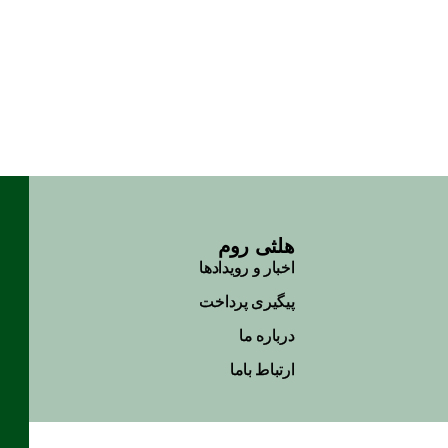
دمنوش میکسبری
هلثی روم
اخبار و رویداد‌ها
پیگیری پرداخت
درباره ما
ارتباط باما