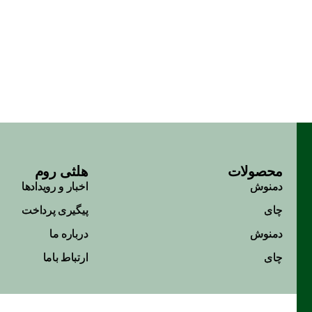
محصولات
هلثی روم
دمنوش
اخبار و رویداد‌ها
چای
پیگیری پرداخت
دمنوش
درباره ما
چای
ارتباط باما