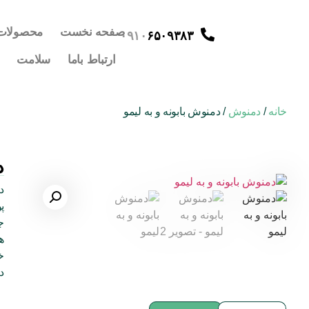
صفحه نخست
محصولات
۰۹۱۰
۶۵۰۹۳۸۳
ارتباط باما
سلامت
خانه
/
دمنوش
/ دمنوش بابونه و به لیمو
د
د
پ
ج
ه
خ
د