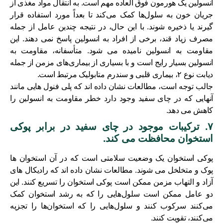
انسولین یک هورمون فوق العاده مهم است. به انتقال مواد مغذی از
جریان خون به سلول‌ها کمک می‌کند تا بعداً مورد استفاده قرار
گیرند یا ذخیره شوند. با این حال، در نتیجه چندین عامل از جمله
مصرف زیاد قند، برخی از افراد به انسولین پاسخ نمی دهند. این
مقاومت به انسولین نامیده می شود. متأسفانه، مقاومت به
انسولین بسیار رایج است و با بسیاری از بیماری‌های مزمن از جمله
دیابت نوع ۲، بیماری قلبی و سندرم متابولیک مرتبط است.
جالب توجه است، مطالعات نشان داده اند که پلی فنول هایی مانند
آنهایی که در چای سفید وجود دارد خطر مقاومت به انسولین را
کاهش می دهد.
۷. ترکیبات موجود در چای سفید در برابر پوکی
استخوان محافظت می کند.
پوکی استخوان یک وضعیت سلامتی است که در آن استخوان ها
پوک و متخلخل می شوند. مطالعات نشان داده اند که رادیکال های
آزاد و التهاب مزمن ممکن است پوکی استخوان را تسریع کنند. این
دو عامل ممکن است سلول‌هایی را که به رشد استخوان کمک
می‌کنند سرکوب کنند و سلول‌هایی را که استخوان‌ها را تجزیه
می‌کنند، تقویت کنند.