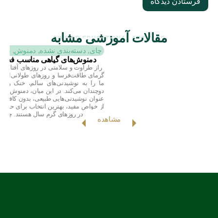
مقالات آموزشی مشابه
SIMILAR EDUCATIONAL ARTICLES
چای
,
دسته‌بندی نشده
,
دمنوش
,
سلا
دمنوش‌های گیاهی مناسب فصل
راز طراوت و سلامتی در روزهای آفتابی تا
گرمای طاقت‌فرسا و روزهای طولانی‌اش، 
ما را به نوشیدنی‌های سالم، خنک و ان
دوچندان می‌کند. در این میان، دمنوش‌های 
عنوان نوشیدنی‌هایی طبیعی، بدون کافئین
از خواص مفید، بهترین انتخاب برای حفظ
سلامتی در روزهای گرم سال هستند. چرا [
مشاهده