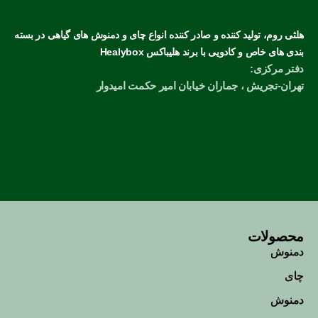
هلثی روم، تولید کننده و صادر کننده انواع چای و دمنوش های گیاهی در بسته
بندی های خاص و کادویی با برند هلیباکس Healybox
دفتر مرکزی:
تهران-تجریش ، جماران خیابان امیر حکمت امیدوار
محصولات
دمنوش
چای
دمنوش