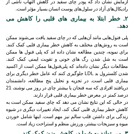
آزمایش نشان داد که پودر چای سفید در کاهش التهاب ناشی از
رادیکال‌های آزاد در سلول‌های پوست انسان بسیار مؤثر است.
۲. خطر ابتلا به بیماری های قلبی را کاهش می
دهد.
پلی فنول‌هایی مانند آن‌هایی که در چای سفید یافت می‌شوند ممکن
است به روش‌های مختلف به کاهش خطر بیماری قلبی کمک کنند.
برای نمونه، چندین مطالعه نشان داده اند که پلی فنول ها ممکن
است به شل شدن رگ های خونی و تقویت ایمنی کمک کنند.
مطالعات دیگر نشان داده‌اند که پلی‌فنول‌ها ممکن است از اکسید
شدن کلسترول بد LDL جلوگیری کنند که عامل خطر دیگری برای
بیماری قلبی است. در تجزیه و تحلیل پنج مطالعه، دانشمندان
دریافتند افرادی که سه فنجان یا بیشتر چای در روز می نوشند، 21
درصد کمتر در معرض خطر بیماری قلبی قرار دارند.
در حالی که این نتایج نشان می دهد که چای سفید ممکن است به
کاهش خطر بیماری قلبی کمک کند، ایجاد تغییرات دیگری در شیوه
زندگی برای داشتن قلب سالم نیز مهم است. اینها شامل خوردن
میوه و سبزیجات بیشتر، ورزش منظم و استراحت زیاد است.
۳. می تواند به شما در کاهش وزن کمک کند