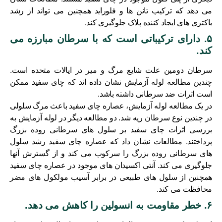
می دهد که ترکیب تانن ها و فلوراید همچنین می تواند از رشد
باکتری های ایجاد کننده پلاک جلوگیری کند.
۵. دارای ترکیباتی است که با سرطان مبارزه می
کند.
سرطان دومین علت شایع مرگ و میر در ایالات متحده است.
چندین مطالعه لوله آزمایش نشان داده اند که چای سفید ممکن
است اثرات ضد سرطانی داشته باشد.
در یک مطالعه لوله آزمایش، عصاره چای سفید باعث مرگ سلولی
در چندین نوع سرطان ریه شد. دو مطالعه دیگر در لوله آزمایش به
بررسی اثرات چای سفید بر سلول های سرطانی روده بزرگ
پرداختند. مطالعات نشان داد که عصاره چای سفید رشد سلول
های سرطانی روده بزرگ را سرکوب می کند و از گسترش آنها
جلوگیری می کند. آنتی اکسیدان های موجود در عصاره چای سفید
همچنین از سلول های طبیعی در برابر آسیب مولکول های مضر
محافظت می کند.
۶. خطر مقاومت به انسولین را کاهش می دهد.