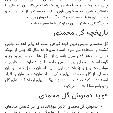
چین و چروک‌ها و صاف شدن پوست کمک می‌کند.این دمنوش با
داشتن خواص ضد میکروبی قوی، التهاب پوست را از بین می‌برد و
با پاکسازی منافذ پوست، جوش و آکنه را درمان می‌کند.
برای آشنایی بیشتر با این دمنوش با ما همراه باشید.
تاریخچه گل محمدی
گل محمدی قدیمی ترین گونه گیاهی است که برای اهداف تزئینی
کشت و استفاده می شود. اسناد مربوط به سال 50 پس از میلاد
نشان می دهد که رومیان باستان این گل ها را در مزارع وسیع و
گرمخانه های محلی پرورش می دادند تا از عصاره های دارویی،
مواد پخت و پز و تزئینات در طول سال اطمینان حاصل کنند. رومیان
باستان از گل محمدی برای تزئین ساختمان‌ها، مبلمان و افراد
استفاده می‌کردند، در حالی که از گلبرگ‌ها برای ایجاد فرش‌های گل
رز و راهروها استفاده می‌کردند.
فواید دمنوش گل محمدی
دمنوش گل‌محمدی، تاثیر فوق‌العاده‌ای در کاهش دردهای
پریود و سندروم پیش از قاعدگی دارد. این دمنوش ب