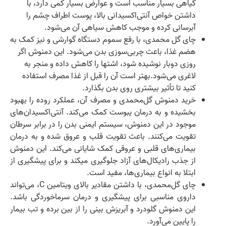
گیاهی بسیار مناسب است و عوارض بسیار کمی دارد، با
داشتن خواص آنتی‌اکسیدانی بالا، پوست اطراف چشم را
آبرسانی کرده و موجب کاهش سیاهی آن می‌شود.
چای گل محمدی، با رفع سموم دستگاه گوارشی و نیز کمک به
هضم غذا، باعث چربی‌سوزی بدن می‌شود. این دمنوش اگر
روزی دوبار نوشیده شود، اشتها را کاهش داده و منجر به
لاغری می‌شود.بهتر است آن را قبل از غذا مصرف استفاده
کنید تا تأثیر بیشتری روی بدن بگذارد.
خرید دمنوش گل‌محمدی و مصرف آن، عملکرد روده را بهبود
بخشیده و به درمان یبوست کمک می‌کند. آنتی‌اکسیدان‌های
موجود در این دمنوش، سیستم ایمنی بدن را در برابر سرطان
تقویت می‌کنند. باعث تقویت قلب و عروق شده و به درمان
بیماری‌های قلبی و عروقی کمک شایانی می‌کند. این دمنوش
از جذب رادیکال‌های آزاد جلوگیری میکند و برای پیشگیری از
ابتلا به انواع بیماری‌ها، مفید است.
چای گل‌محمدی، با داشتن مقادیر بالای ویتامین C، می‌تواند
داروی مناسبی برای پیشگیری و درمان سرماخوردگی باشد.
این دمنوش گلودرد و آبریزش بینی را از بین برده و تب بیمار
را پایین می‌آورد.