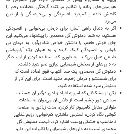
هورمون‌های زنانه را تنظیم می‌کند؛ گرفتگی عضلات رحم را
کاهش داده و کمردرد، افسردگی و بی‌حوصلگی را از بین
می‌برد
اگر به دنبال راهی آسان برای درمان بی‌خوابی و افسردگی
هستید، به شما دمنوش گل محمدی را پیشنهاد می‌کنیم.این
چای خوش طعم، با داشتن خواص شادی‌آور، به درمان بی
خوابی و افسردگی کمک کرده و به عنوان یک آرام‌بخش
طبیعی عمل می‌کند. به طوری که استفاده کردن از آن، دیگر
به داروهای آرامبخش شیمیایی نیازی نخواهید داشت.
دمنوش گل محمدی، یک ضد التهاب فوق‌‌العاده است که
برای شستشو و درمان زخم‌ها مفید است. برای این کار از
دمنوش سرد شده استفاده کنید.
یکی از مشکلاتی که امروزه افراد زیادی درگیر آن هستند،
سیاهی دور چشم است.از دلایل آن می‌توان به ساعات
طولانی مقابل کامپیوتر کار کردن، مدت زیادی به صفحه
گوشی نگاه کردن، استرس داشتن، کم‌خوابی، رژیم غذایی
نامناسب و خشکی پوست اشاره کرد. قیمت دمنوش گل
محمدی نسبت به دارو‌های شیمیایی با تاثیرات این دارو