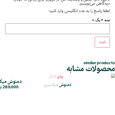
دیدگاهی می‌نویسم.
لطفا پاسخ را به عدد انگلیسی وارد کنید:
سه × یک =
similar products
محصولات مشابه
دمنوش میک
دمنوش میکسبری
289,000
تو