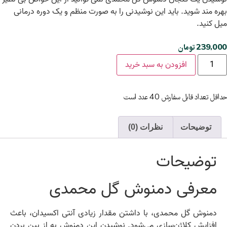
بهره مند شوید. باید این نوشیدنی را به صورت منظم و یک دوره درمانی
میل کنید.
239,000
تومان
افزودن به سبد خرید
حداقل تعداد قابل سفارش 40 عدد است
توضیحات
نظرات (0)
توضیحات
معرفی دمنوش گل محمدی
دمنوش گل محمدی، با داشتن مقدار زیادی آنتی اکسیدان، باعث
افزایش کلاژن‌سازی می‌شود. نوشیدن این دمنوش به از بین بردن