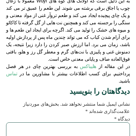
به این دلیل است که اولانگ های کوه های Wuyi معمولاً با زغال
چوب یا اجاق برقی برشته می شوند. این طعم را عمیق تر می کند
و یک چای پیچیده ایجاد می کند و طعم تروآر غنی از مواد معدنی و
سنگی را برجسته می کند و همچنین نت هایی از گل گرفته تا کاکائو
و میوه های خشک را تولید می کند. اگرچه برای ایجاد این طعم ها و
برای آرام شدن کباب که می تواند چندین ماه پس از پردازش اولیه
باشد، زمان می برد. اما ارزش صبر کردن را دارد زیرا نتیجه، یک
دمنوش غنی و پاییزی با نت‌های گرم و معطر گل رز و هلو، بافتی
فوق‌العاده صاف و پایانی معدنی خاص است.
در این مقاله از
هلیباکس
به بررسی بهترین چای در هر فصل
پرداختیم. برای کسب اطلاعات بیشتر با مشاورین ما در
تماس
باشید.
دیدگاهتان را بنویسید
نشانی ایمیل شما منتشر نخواهد شد.
بخش‌های موردنیاز
علامت‌گذاری شده‌اند
*
دیدگاه
*