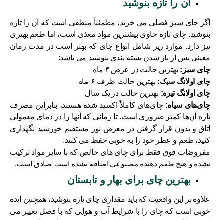
آن را تازه بنوشید
اگر چای سبز فصلی می خرید، مطمئناً منطقی است که آن را تازه
بنوشید. چای تازه حاوی بیشترین مواد مغذی است، اما طعم بهتری
نیز دارد. موارد زیر شامل انواع چای که بهتر است در مدت زمان
معینی پس از باز شدن بسته بندی بنوشید می باشد:
چای سبز:
بهترین حالت در عرض ۴ ماه
چای اولانگ سبک:
بهترین حالت ظرف ۶ ماه
چای اولانگ تیره:
بهترین حالت در یک سال
چای‌های سیاه:
چای‌های کاملاً اکسید شده هستند، بنابراین مصرف
تازه آن‌ها کمتر ضروری است. تا زمانی که آنها را در دمای معمولی
اتاق و بدون قرار گرفتن در معرض نور مستقیم خورشید نگهداری
کنید، طعم و عطر خود را به خوبی حفظ می کنند.
مفروضات فوق فقط برای چای های خالص که با سایر مواد ترکیب
نشده و هیچ طعم دهنده مصنوعی اضافه نشده است صادق است.
بهترین چای برای بهار و تابستان
علاوه بر این واقعیت که باید مقداری چای تازه بنوشید، همچنین ایده
خوبی است که چای را با شرایط آب و هوایی که با فصل تغییر می