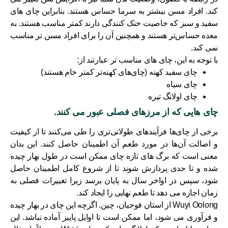
کند. افراد مسن بیشتر به سرما حساس هستند. بنابراین چای های
سفید و سبز که خاصیت خنک کنندگی دارند کمتر مناسب هستند. به
معده حساس‌تر هستند و همچنین آن را برای افراد مسن تر مناسب
نمی کند.
با توجه به این، چای های مناسب تر عبارتند از:
چای سفید کهنه (چای‌های کهنه‌تر کمتر خام هستند)
چای سیاه
چای اولانگ تیره
چای هایی که از مرزهای فصلی عبور می کنند.
برخی از چای‌ها فرآیندهای طولانی‌تری را طی می‌کنند تا از کیفیت
و اصالت آن‌ها در مورد طعم آن اطمینان حاصل کنند. این بدان
معنی است که برگ های تازه چای ممکن است در طول بهار چیده
شده و تا حدی پردازش شوند تا از شروع کامل اطمینان حاصل
شود، سپس در اواخر سال به پایان برسد زیرا تغییرات فصلی به
زمان اجازه می دهد تا طعم نهایی را ایجاد کند.
Wuyi Oolong از استان فوجیان، چین. اگرچه این چای در بهار چیده
و فرآوری می شود، اما ممکن است تا اوایل پاییز آماده نباشد. این