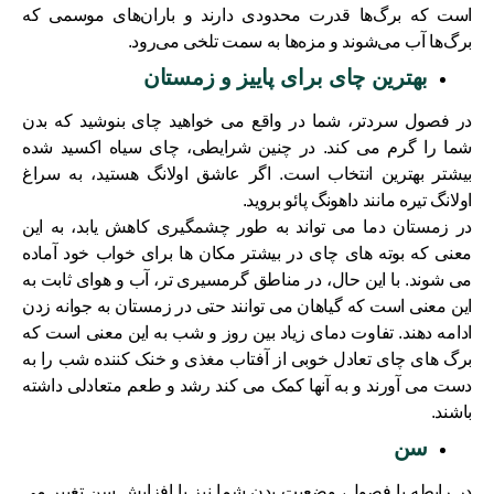
است که برگ‌ها قدرت محدودی دارند و باران‌های موسمی که
برگ‌ها آب می‌شوند و مزه‌ها به سمت تلخی می‌رود.
بهترین چای برای پاییز و زمستان
در فصول سردتر، شما در واقع می خواهید چای بنوشید که بدن
شما را گرم می کند. در چنین شرایطی، چای سیاه اکسید شده
بیشتر بهترین انتخاب است. اگر عاشق اولانگ هستید، به سراغ
اولانگ تیره مانند داهونگ پائو بروید.
در زمستان دما می تواند به طور چشمگیری کاهش یابد، به این
معنی که بوته های چای در بیشتر مکان ها برای خواب خود آماده
می شوند. با این حال، در مناطق گرمسیری تر، آب و هوای ثابت به
این معنی است که گیاهان می توانند حتی در زمستان به جوانه زدن
ادامه دهند. تفاوت دمای زیاد بین روز و شب به این معنی است که
برگ های چای تعادل خوبی از آفتاب مغذی و خنک کننده شب را به
دست می آورند و به آنها کمک می کند رشد و طعم متعادلی داشته
باشند.
سن
در رابطه با فصول، وضعیت بدن شما نیز با افزایش سن تغییر می