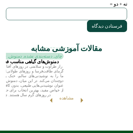
نه + دو =
مقالات آموزشی مشابه
SIMILAR EDUCATIONAL ARTICLES
چای
,
دسته‌بندی نشده
,
دمنوش
,
سلا
دمنوش‌های گیاهی مناسب فصل
راز طراوت و سلامتی در روزهای آفتابی تا
گرمای طاقت‌فرسا و روزهای طولانی‌اش، 
ما را به نوشیدنی‌های سالم، خنک و ان
دوچندان می‌کند. در این میان، دمنوش‌های 
عنوان نوشیدنی‌هایی طبیعی، بدون کافئین
از خواص مفید، بهترین انتخاب برای حفظ
سلامتی در روزهای گرم سال هستند. چرا [
مشاهده