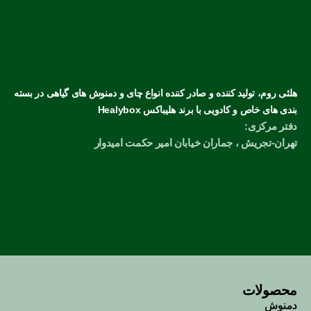
هلثی روم، تولید کننده و صادر کننده انواع چای و دمنوش های گیاهی در بسته
بندی های خاص و کادویی با برند هلیباکس Healybox
دفتر مرکزی:
تهران-تجریش ، جماران خیابان امیر حکمت امیدوار
محصولات
دمنوش