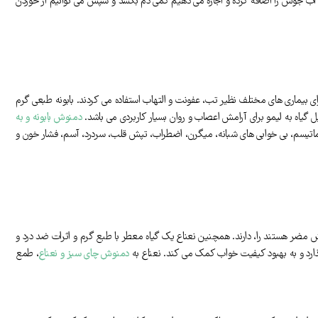
آب جوش را اضافه کرده و اجازه می دهیم کمی دم بکشد و سپس می توانیم از خوردن
ی بیماری های مختلف نظیر تب، عفونت و التهاب استفاده می کردند. بابونه طبعی گرم
گیاه به لیمو برای آرامش اعصاب و روان بسیار کاربردی می باشد.
دمنوش بابونه و به
اتیسم، بی خوابی های شبانه، میگرن، اضطراب، تپش قلب، سردرد، آسم، فشار خون و
 مضر هستند را، دارند. همچنین نعناع یک گیاه معطر با طبع گرم و اثرات ضد درد و
رد و به بهبود کیفیت خواب کمک می کند. نعناع به
دمنوش چای سبز و نعناع
، طمع