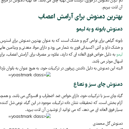
دم کردن دمنوش در قوری، درست مثل تهیه چای می باشد. اما تهیه دمنوش در فرنچ پ
آن لذت ببریم.
بهترین دمنوش برای آرامش اعصاب
دمنوش بابونه و به لیمو
بابونه گیاهی برای نواحی گرم و خشک است، که به عنوان بهترین دمنوش برای استرس و 
و خشک دارد و آنتی اکسیدانی قوی به شمار می رود و دارای مواد معدنی و ویتامین ها
لیمو
به دلیل خواص فوق العاده ای که دارند، علاوه بر مصرف برای آرامش اعصاب، ب
اسهال موثر می باشد.
البته این دمنوش به دلیل داشتن زیرفون در ترکیبات خود، به هیچ عنوان به بانوان بارد
دمنوش چای سبز و نعناع
گیاه چای سبز با ترکیبات خود، دارای خواص ضد اضطراب و افسردگی می باشد. و همچنی
آرام بخش است. که تحقیقات نشان داده ترکیبات موجود در این گیاه، نوعی شل کنند
بسیار فوق العاده ای می دهد، که می توانید از نوشیدن آن لذت ببرید.
دمنوش گل محمدی