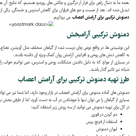
.همه ما به دنبال راهی برای فرار از درگیری و چالش های روزمره هستیم، که نتایج آن 
تبدیل شده اند. بعد از جست و جو های فراوان برای کاهش استرس و خستگی، یکی از ر
دمنوش ترکیبی برای آرامش اعصاب
می پردازیم.
دمنوش ترکیبی آرامبخش
این نوشیدنی ها، در واقع نوعی چای درست شده از گیاهان مختلف مثل آویشن، نعناع،
به کاهش تنش های روحی و افزایش آرامش روان کمک ویژه ای داشته باشند.
در بسیاری از موارد که به دلیل داشتن مشکلات روحی و استرس، نمی توانیم خواب را
شبانه نیز تاثیر گذار باشند.
طرز تهیه دمنوش ترکیبی برای آرامش اعصاب
دمنوش های آماده متنوعی برای آرامش اعصاب در بازار وجود دارند، اما شما نیز می توانی
بسیاری از گیاهان را می توان تنها با جوشاندن در آب به دست آورد، اما از طرفی بخش 
در کل برای تهیه دمنوش می توانید از سه روش زیر استفاده کنید:
دم کردن در قوری
استفاده از فرنچ پرس
لیوان دمنوش