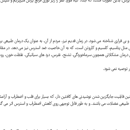
رس، بدین صورت است، که ابتدا، گیاه مورد نظر را زیر توری فرنچ پرس میریزیم و سپس 
بی قراری شناخته می شود. در زمان قدیم نیز، مردم از آن، به عنوان یک درمان طبیعی برا
یی مثل پتاسیم، کلسیم و کاروتن است، که به آن خاصیت ضد استرس نیز می دهد. در مقابل 
رای درمان مشکلاتی همچون سرماخوردگی، تشنج، نقرس، درد های سیاتیکی، غلظت خون، روم
ار توصیه نمی شود.
ن قابلیت جایگزین شدن نوشیدنی های کافئین دار، که بسیار برای قلب و اضطراب و آرامش
ه طبیعی عضلات می باشند. و به طور قابل توجهی روی کاهش اضطراب و استرس اثر می گذا